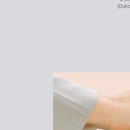
(Duba