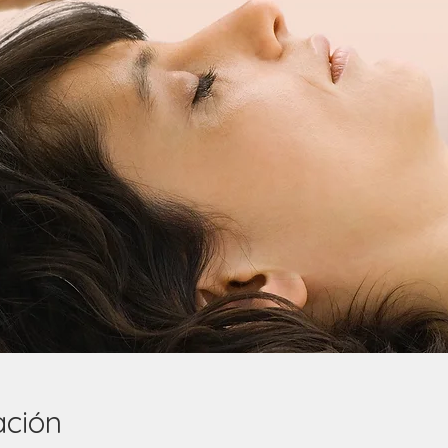
ación