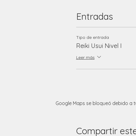
Entradas
Tipo de entrada
Reiki Usui Nivel I
Leer más
Google Maps se bloqueó debido a tus
Compartir est