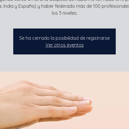
i, India y España) y haber federado más de 100 profesionale
los 3 niveles.
Se ha cerrado la posibilidad de registrarse
Ver otros eventos