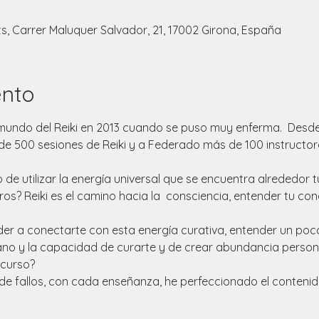
s, Carrer Maluquer Salvador, 21, 17002 Girona, España
ento
undo del Reiki en 2013 cuando se puso muy enferma.  Desde 2
 500 sesiones de Reiki y a Federado más de 100 instructores de 
 de utilizar la energía universal que se encuentra alrededor 
os? Reiki es el camino hacia la  consciencia, entender tu con
der a conectarte con esta energía curativa, entender un poc
o y la capacidad de curarte y de crear abundancia personal
 curso?
 fallos, con cada enseñanza, he perfeccionado el contenido