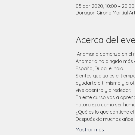
05 abr 2020, 10:00 – 20:00
Doragon Girona Martial Art
Acerca del ev
 Anamaria comenzo en el m
Anamaria ha dirigido más de
España, Dubai e India. 
Sientes que ya es el tiempo
ayudarte a ti mismo y a otr
vive adentro y alrededor.  
En este curso vas a apren
naturaleza como ser human
¿Qué es lo que contiene el
Después de muchos años de
Mostrar más