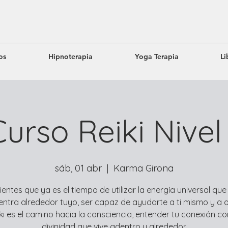
os
Hipnoterapia
Yoga Terapia
Li
Curso Reiki Nivel 
sáb, 01 abr
  |  
Karma Girona
ientes que ya es el tiempo de utilizar la energía universal que
ntra alrededor tuyo, ser capaz de ayudarte a ti mismo y a 
ki es el camino hacia la consciencia, entender tu conexión co
divinidad que vive adentro y alrededor.