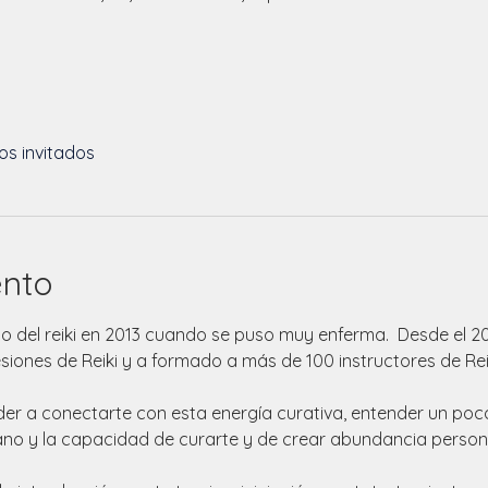
os invitados
ento
 del reiki en 2013 cuando se puso muy enferma.  Desde el 20
ones de Reiki y a formado a más de 100 instructores de Reiki Ni
der a conectarte con esta energía curativa, entender un poc
o y la capacidad de curarte y de crear abundancia personal