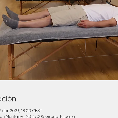
ación
2 abr 2023, 18:00 CEST
n Muntaner, 20, 17005 Girona, España