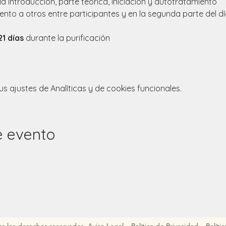
la introducción, parte teorica, iniciación y autotratamiento
iento a otros entre participantes y en la segunda parte del d
21 días
 durante la purificación 
 ajustes de Analíticas y de cookies funcionales.
e evento