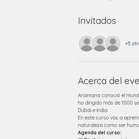
Invitados
+3 otr
Acerca del ev
Anamaria conoció el mundo
ha dirigido más de 1000 sesi
Dubái e India.
En este curso vas a apren
naturaleza como ser human
Agenda del curso: