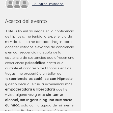
+21 otros invitados
Acerca del evento
 Este Julio enLas Vegas en la conferencia 
de hipnosis,  he tenido la experiencia de 
mi vida. Nunca he tomado drogas para 
acceder estados elevados de conciencia 
y en consecuencia no sabía de la 
existencia de sustancias que ofrecen una 
experiencia 
psicodélica
 hasta que 
durante el congreso de Hipnosis en Las 
Vegas, me presenté a un taller de 
"
experiencia psicodélica con Hipnosis
" 
y debo decir que fue la experiencia más
empoderadora y liberadora
 que he 
vivido alguna vez y esto 
sin tomar 
alcohol, sin ingerir ninguna sustancia 
química
, solo con la ayuda de mi mente 
y del facilitador que nos enseñó esta 