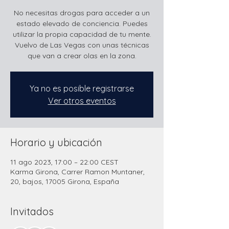
No necesitas drogas para acceder a un
estado elevado de conciencia. Puedes
utilizar la propia capacidad de tu mente.
Vuelvo de Las Vegas con unas técnicas
que van a crear olas en la zona.
Ya no es posible registrarse
Ver otros eventos
Horario y ubicación
11 ago 2023, 17:00 – 22:00 CEST
Karma Girona, Carrer Ramon Muntaner,
20, bajos, 17005 Girona, España
Invitados