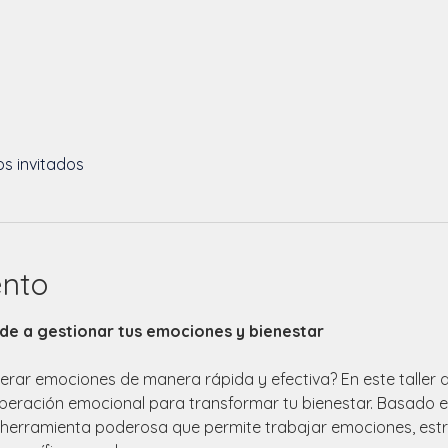
os invitados
ento
nde a gestionar tus emociones y bienestar
berar emociones de manera rápida y efectiva? En este taller 
liberación emocional para transformar tu bienestar. Basado e
a herramienta poderosa que permite trabajar emociones, estr