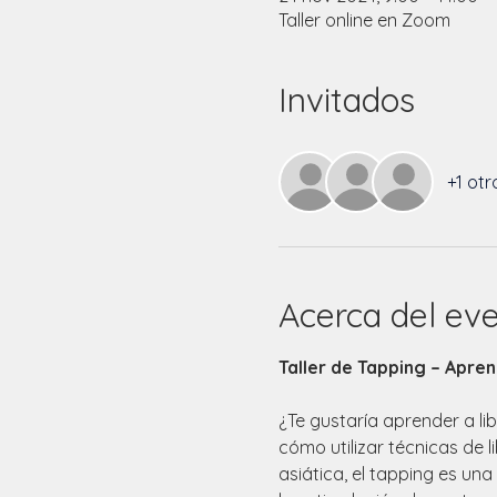
Taller online en Zoom
Invitados
+1 otr
Acerca del ev
Taller de Tapping – Apre
¿Te gustaría aprender a li
cómo utilizar técnicas de 
asiática, el tapping es un