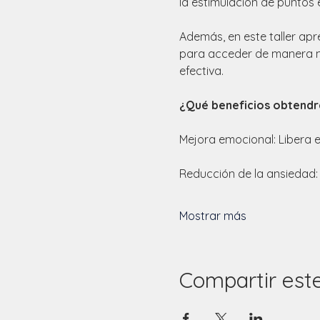
la estimulación de puntos 
Además, en este taller apr
para acceder de manera má
efectiva.
¿Qué beneficios obtendr
Mejora emocional: Libera e
Reducción de la ansiedad: 
Mostrar más
Compartir est