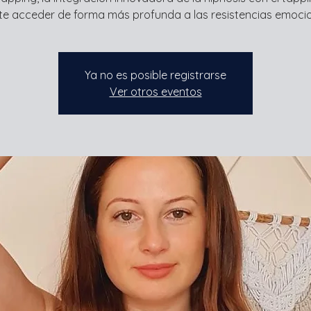
te acceder de forma más profunda a las resistencias emocio
Ya no es posible registrarse
Ver otros eventos