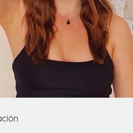
ación