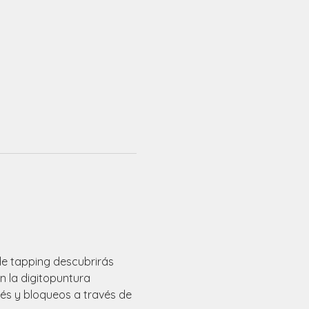
de tapping descubrirás 
n la digitopuntura 
és y bloqueos a través de 