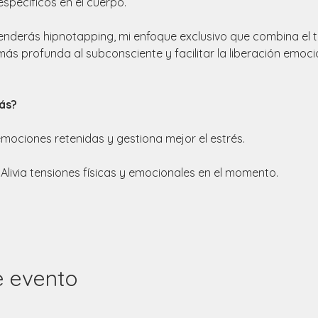
específicos en el cuerpo.
enderás hipnotapping, mi enfoque exclusivo que combina el t
s profunda al subconsciente y facilitar la liberación emoci
ás?
mociones retenidas y gestiona mejor el estrés.
Alivia tensiones físicas y emocionales en el momento.
e evento