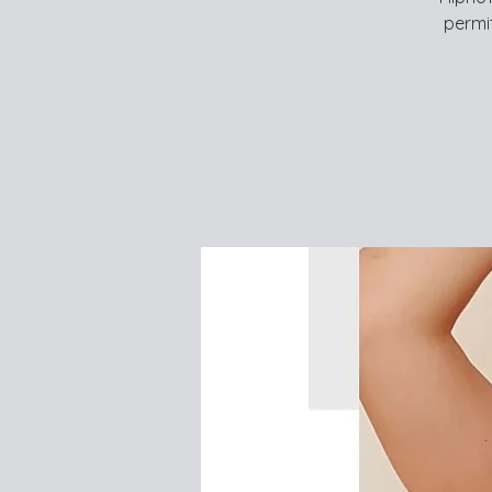
permi