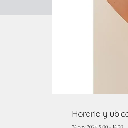
Horario y ubic
24 nov 2024, 9:00 – 14:00