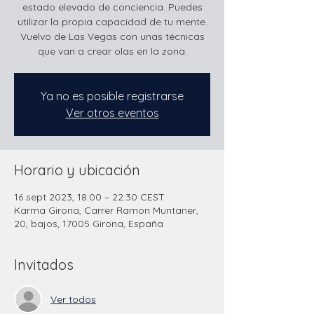
estado elevado de conciencia. Puedes
utilizar la propia capacidad de tu mente.
Vuelvo de Las Vegas con unas técnicas
que van a crear olas en la zona.
Ya no es posible registrarse
Ver otros eventos
Horario y ubicación
16 sept 2023, 18:00 – 22:30 CEST
Karma Girona, Carrer Ramon Muntaner,
20, bajos, 17005 Girona, España
Invitados
Ver todos