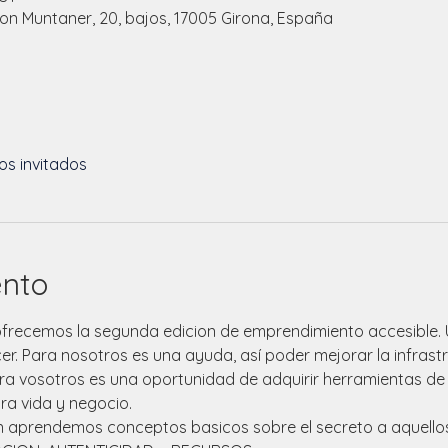
n Muntaner, 20, bajos, 17005 Girona, España
os invitados
ento
s ofrecemos la segunda edicion de emprendimiento accesible.
r. Para nosotros es una ayuda, así poder mejorar la infrastr
a vosotros es una oportunidad de adquirir herramientas de a
a vida y negocio. 
n aprendemos conceptos basicos sobre el secreto a aquellos 