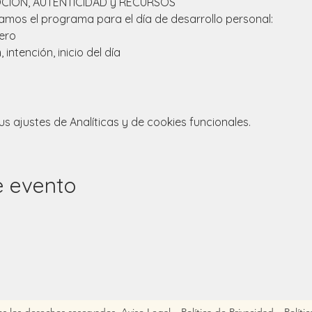
EMOCION, AUTENTICIDAD y RECURSOS 
amos el programa para el día de desarrollo personal:
jero
n
, intención, inicio del día
 ajustes de Analíticas y de cookies funcionales.
e evento