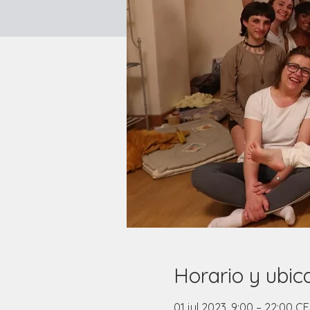
Horario y ubic
01 jul 2023, 9:00 – 22:00 C