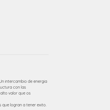
 Un intercambio de energia 
uctura con las 
lto valor que os 
que logran a tener exito.