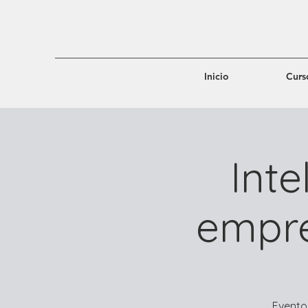
Inicio
Curs
Inte
empre
Evento