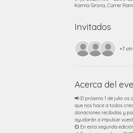
Karma Girona, Carrer Ramo
Invitados
+7 otr
Acerca del ev
📢 El próximo 1 de julio o
que nos hace a todos crece
donaciones recibidas y par
ayudarán a impulsar vuestr
💞 En esta segunda edició