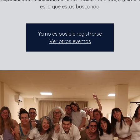
es lo que estas buscando.
Ya no es posible registrarse
Ver otros eventos