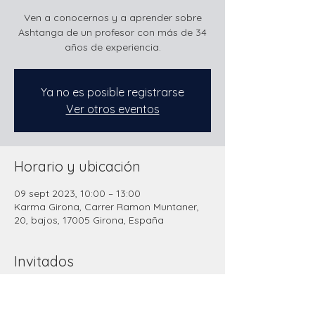
Ven a conocernos y a aprender sobre
Ashtanga de un profesor con más de 34
años de experiencia.
Ya no es posible registrarse
Ver otros eventos
Horario y ubicación
09 sept 2023, 10:00 – 13:00
Karma Girona, Carrer Ramon Muntaner,
20, bajos, 17005 Girona, España
Invitados
+10 otros invitados