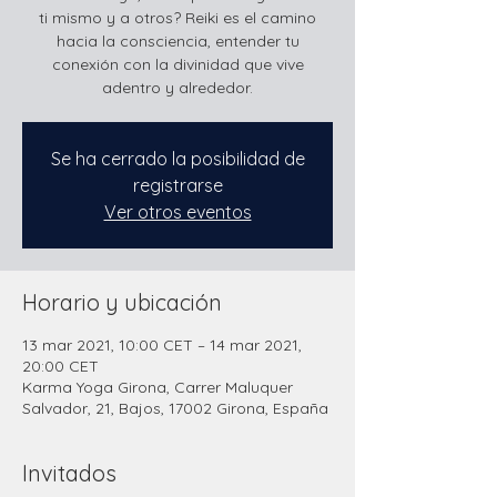
ti mismo y a otros? Reiki es el camino
hacia la consciencia, entender tu
conexión con la divinidad que vive
adentro y alrededor.
Se ha cerrado la posibilidad de
registrarse
Ver otros eventos
Horario y ubicación
13 mar 2021, 10:00 CET – 14 mar 2021,
20:00 CET
Karma Yoga Girona, Carrer Maluquer
Salvador, 21, Bajos, 17002 Girona, España
Invitados