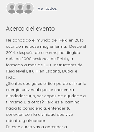
Ver todos
Acerca del evento
He conocido el mundo del Reiki en 2013 
cuando me puse muy enferma.  Desde el 
2014, después de curarme, he dirigido 
más de 1000 sesiones de Reiki y a 
formado a más de 100  instructores de 
Reiki Nivel I, II y III en España, Dubái e 
India.
¿Sientes que ya es el tiempo de utilizar la 
energía universal que se encuentra 
alrededor tuyo, ser capaz de ayudarte a 
ti mismo y a otros? Reiki es el camino 
hacia la consciencia, entender tu 
conexión con la divinidad que vive 
adentro y alrededor.
En este curso vas a aprender a 